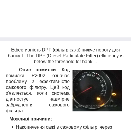
Ефективність DPF (фільтр сажі) нижче порогу для
банку 1. The DPF (Diesel Particulate Filter) efficiency is
below the threshold for bank 1.
Опис помилки:
Код
помилки P2002 означає
проблему з ефективністю
сажового фільтру. Цей код
з'являється, коли система
діагностує надмірне
забруднення сажового
фільтра.
Можливі причини:
Накопичення сажі в сажовому фільтрі через