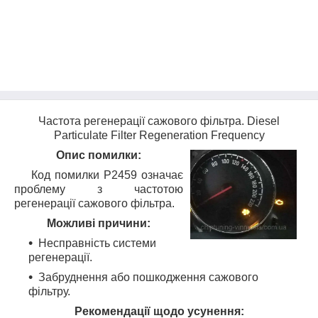
Частота регенерації сажового фільтра.
Diesel
Particulate Filter Regeneration Frequency
Опис помилки:
Код помилки P2459 означає
проблему з частотою
регенерації сажового фільтра.
Можливі причини:
Несправність системи
регенерації.
Забруднення або пошкодження сажового
фільтру.
Рекомендації щодо усунення: