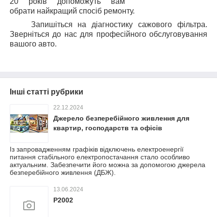
20 років допоможуть вам
обрати найкращий спосіб ремонту.
Запишіться на діагностику сажового фільтра.
Зверніться до нас для професійного обслуговування
вашого авто.
Інші статті рубрики
22.12.2024
Джерело безперебійного живлення для
квартир, господарств та офісів
Із запровадженням графіків відключень електроенергії
питання стабільного електропостачання стало особливо
актуальним. Забезпечити його можна за допомогою джерела
безперебійного живлення (ДБЖ).
13.06.2024
P2002