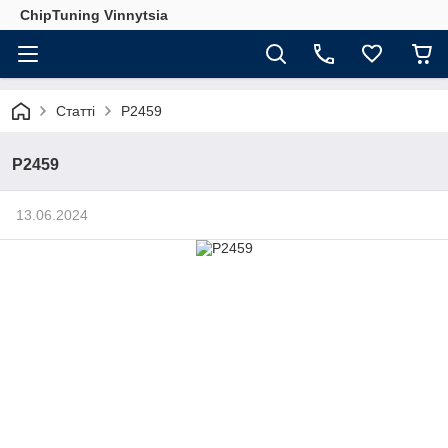
ChipTuning Vinnytsia
Статті
P2459
P2459
13.06.2024